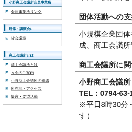
小野商工会議所会員事業所
会員事業所リンク
団体活動への支
研修・講演会に
小規模企業団体
貸会議室
成、商工会議所
商工会議所とは
商工会議所に関
商工会議所とは
入会のご案内
小野商工会議所
小野商工会議所の組織
所在地・アクセス
TEL：0794-63-
提言・要望活動
※平日8時30
す）